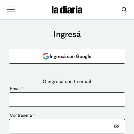
Ingresá
Ingresá con Google
O ingresá con tu email
Email
*
Contraseña
*