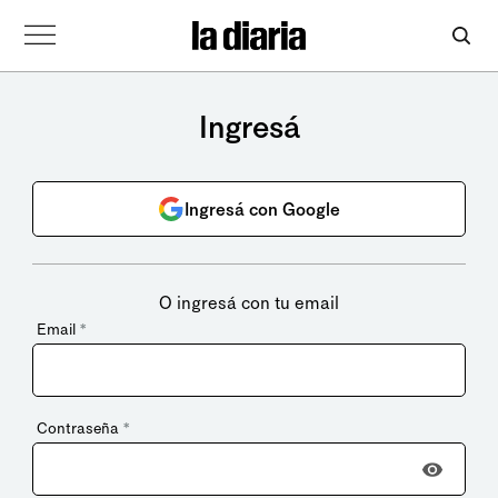
Ingresá
Ingresá con Google
O ingresá con tu email
Email
*
Contraseña
*