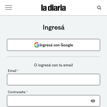
Ingresá
Ingresá con Google
O ingresá con tu email
Email
*
Contraseña
*