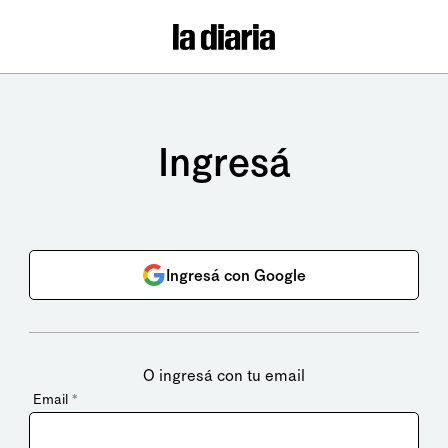
Ingresá
Ingresá con Google
O ingresá con tu email
Email
*