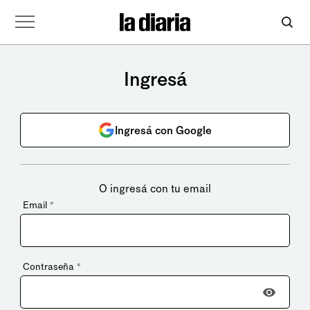
Ingresá
Ingresá con Google
O ingresá con tu email
Email
*
Contraseña
*