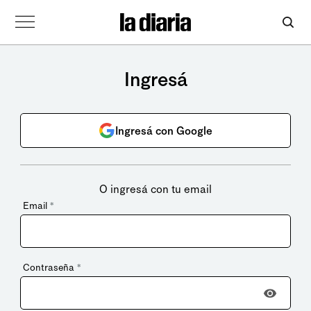
Ingresá
Ingresá con Google
O ingresá con tu email
Email
*
Contraseña
*