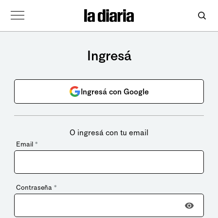
Ingresá
Ingresá con Google
O ingresá con tu email
Email
*
Contraseña
*