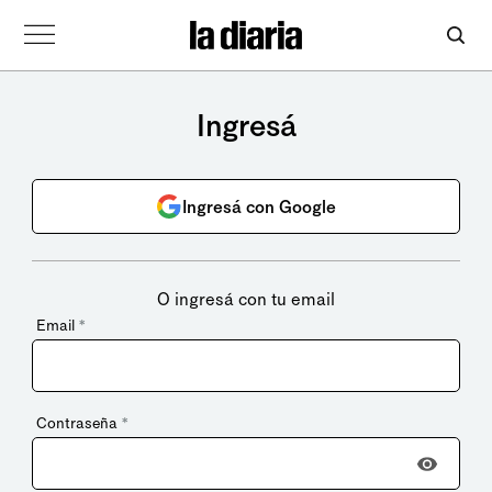
Ingresá
Ingresá con Google
O ingresá con tu email
Email
*
Contraseña
*