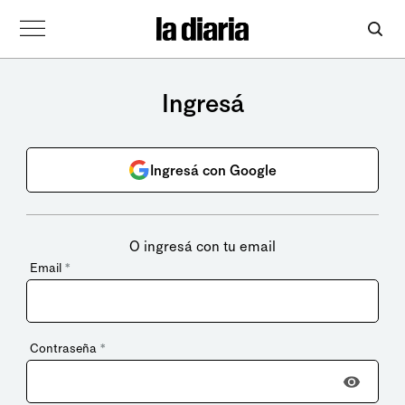
Ingresá
Ingresá con Google
O ingresá con tu email
Email
*
Contraseña
*