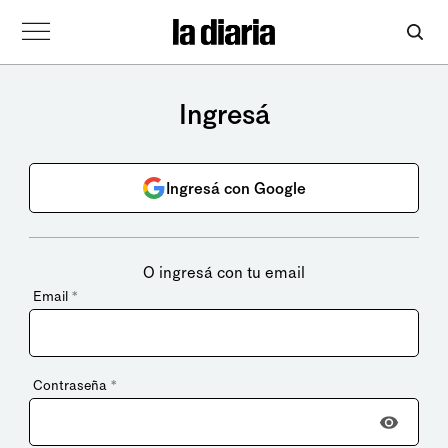
Ingresá
Ingresá con Google
O ingresá con tu email
Email
*
Contraseña
*