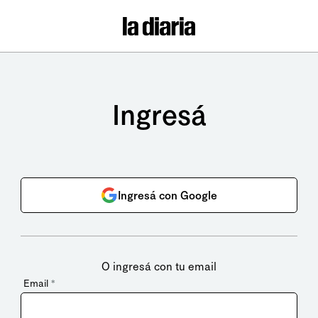
Ingresá
Ingresá con Google
O ingresá con tu email
Email
*