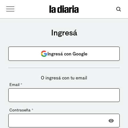
Ingresá
Ingresá con Google
O ingresá con tu email
Email
*
Contraseña
*