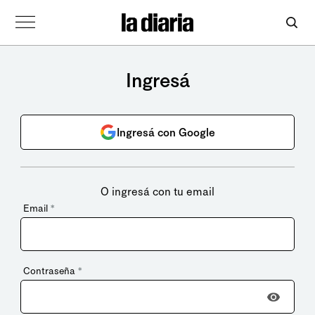
Ingresá
Ingresá con Google
O ingresá con tu email
Email
*
Contraseña
*