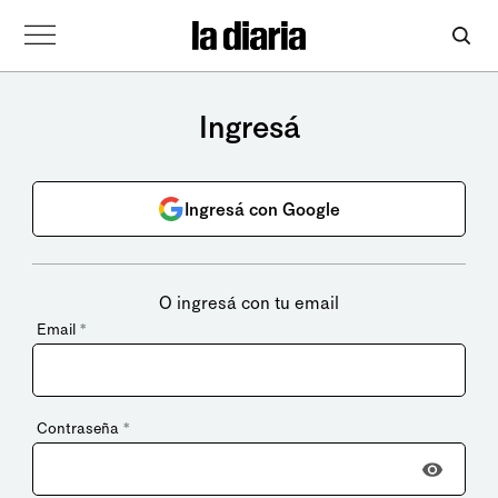
Ingresá
Ingresá con Google
O ingresá con tu email
Email
*
Contraseña
*