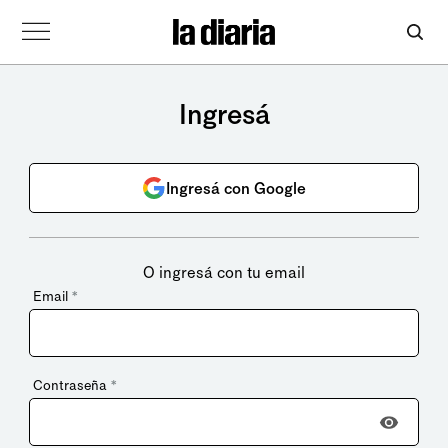
Ingresá
Ingresá con Google
O ingresá con tu email
Email
*
Contraseña
*