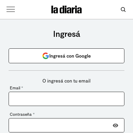
Ingresá
Ingresá con Google
O ingresá con tu email
Email
*
Contraseña
*