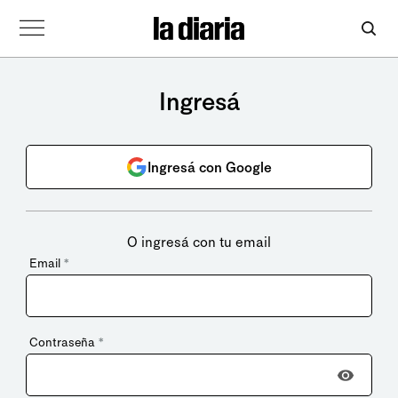
Ingresá
Ingresá con Google
O ingresá con tu email
Email
*
Contraseña
*