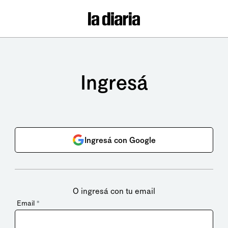
Ingresá
Ingresá con Google
O ingresá con tu email
Email
*