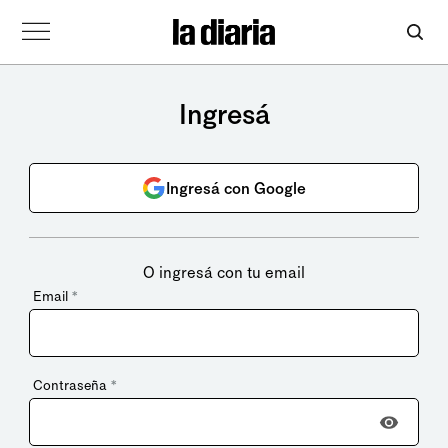
Ingresá
Ingresá con Google
O ingresá con tu email
Email
*
Contraseña
*