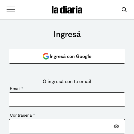
Ingresá
Ingresá con Google
O ingresá con tu email
Email
*
Contraseña
*