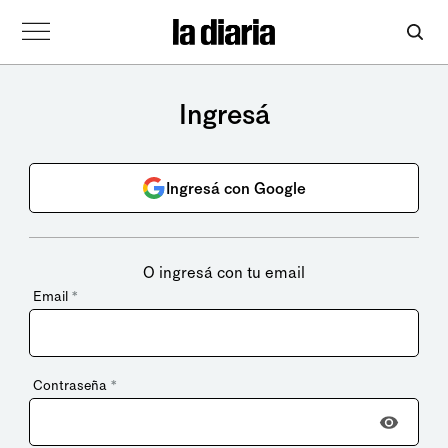
Ingresá
Ingresá con Google
O ingresá con tu email
Email
*
Contraseña
*