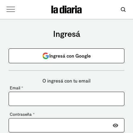
Ingresá
Ingresá con Google
O ingresá con tu email
Email
*
Contraseña
*