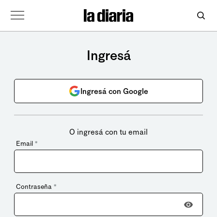
Ingresá
Ingresá con Google
O ingresá con tu email
Email
*
Contraseña
*