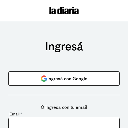
Ingresá
Ingresá con Google
O ingresá con tu email
Email
*