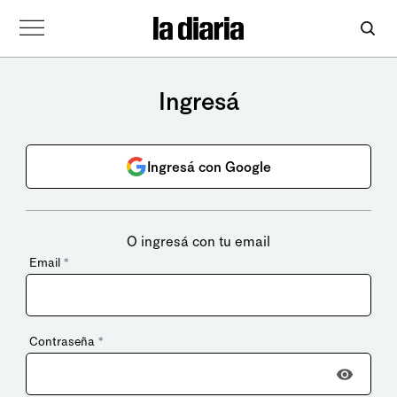
Ingresá
Ingresá con Google
O ingresá con tu email
Email
*
Contraseña
*