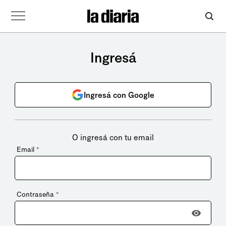
Ingresá
Ingresá con Google
O ingresá con tu email
Email
*
Contraseña
*