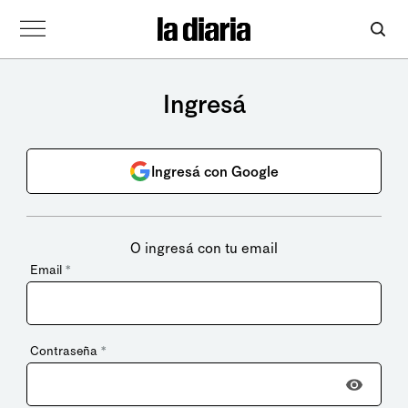
Ingresá
Ingresá con Google
O ingresá con tu email
Email
*
Contraseña
*