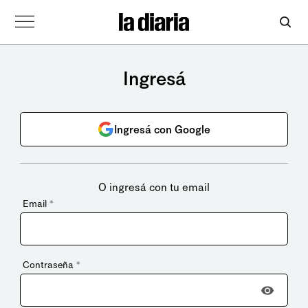
Ingresá
Ingresá con Google
O ingresá con tu email
Email
*
Contraseña
*