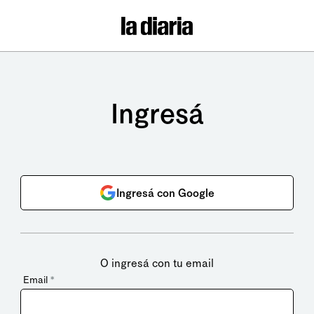
Ingresá
Ingresá con Google
O ingresá con tu email
Email
*