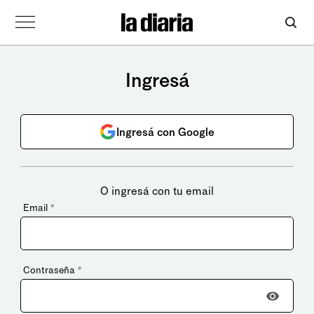
Ingresá
Ingresá con Google
O ingresá con tu email
Email
*
Contraseña
*