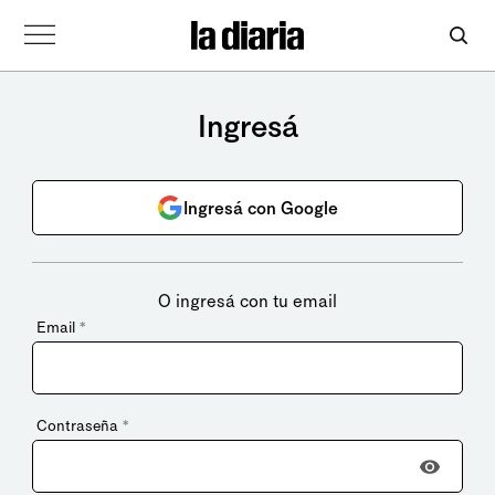
Ingresá
Ingresá con Google
O ingresá con tu email
Email
*
Contraseña
*