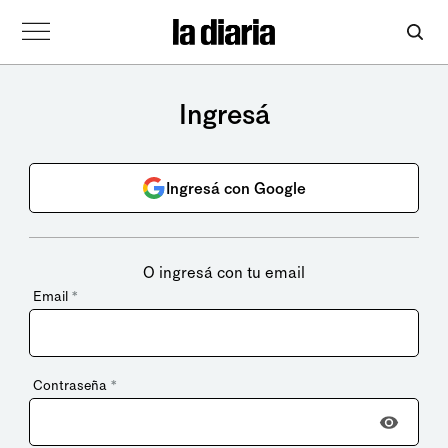
Ingresá
Ingresá con Google
O ingresá con tu email
Email
*
Contraseña
*