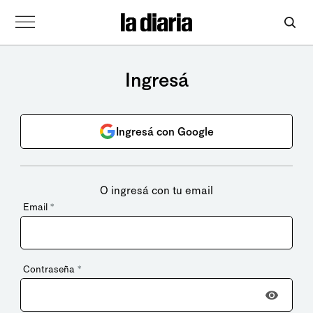
Ingresá
Ingresá con Google
O ingresá con tu email
Email
*
Contraseña
*