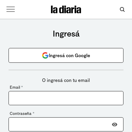
Ingresá
Ingresá con Google
O ingresá con tu email
Email
*
Contraseña
*