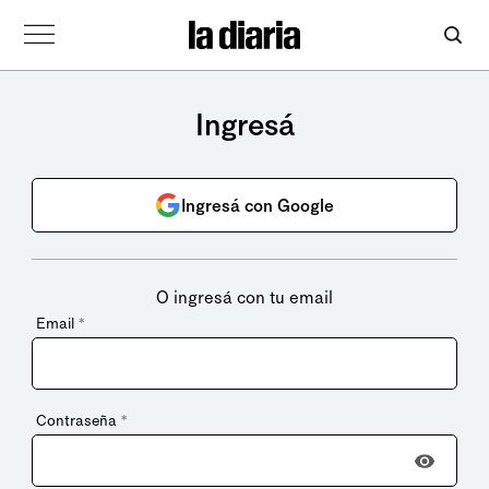
Ingresá
Ingresá con Google
O ingresá con tu email
Email
*
Contraseña
*