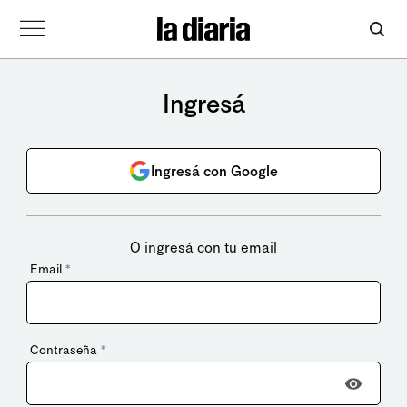
Ingresá
Ingresá con Google
O ingresá con tu email
Email
*
Contraseña
*