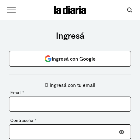
Ingresá
Ingresá con Google
O ingresá con tu email
Email
*
Contraseña
*