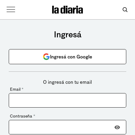
Ingresá
Ingresá con Google
O ingresá con tu email
Email
*
Contraseña
*