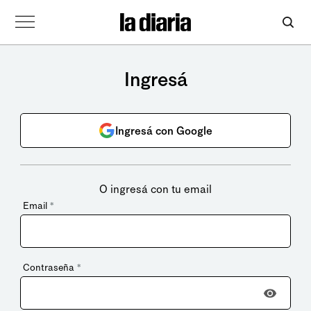
Ingresá
Ingresá con Google
O ingresá con tu email
Email
*
Contraseña
*