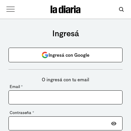
Ingresá
Ingresá con Google
O ingresá con tu email
Email
*
Contraseña
*