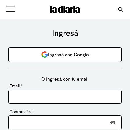
Ingresá
Ingresá con Google
O ingresá con tu email
Email
*
Contraseña
*