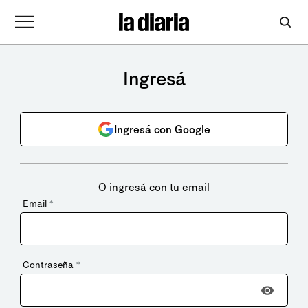
Ingresá
Ingresá con Google
O ingresá con tu email
Email
*
Contraseña
*