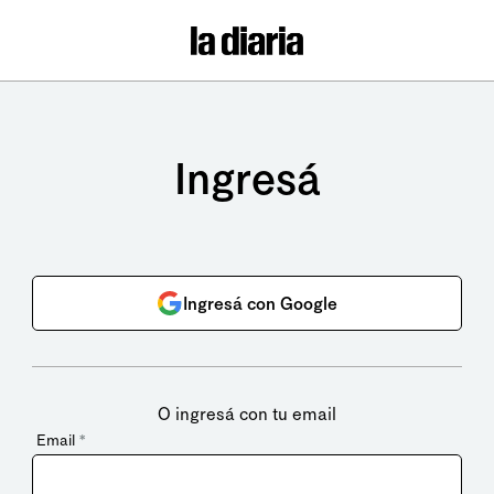
Ingresá
Ingresá con Google
O ingresá con tu email
Email
*