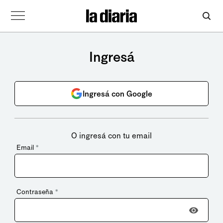
Ingresá
Ingresá con Google
O ingresá con tu email
Email
*
Contraseña
*