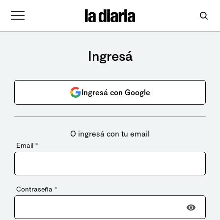
Ingresá
Ingresá con Google
O ingresá con tu email
Email
*
Contraseña
*