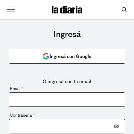
Ingresá
Ingresá con Google
O ingresá con tu email
Email
*
Contraseña
*