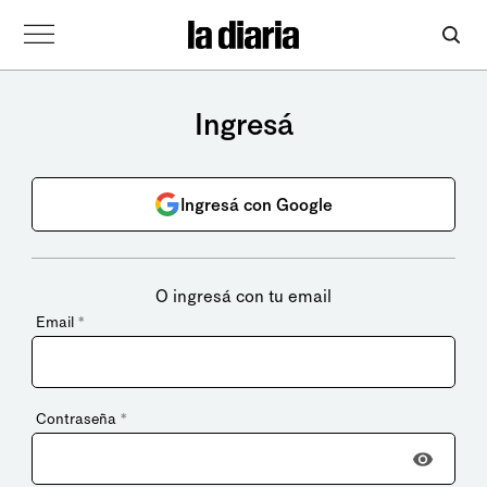
Ingresá
Ingresá con Google
O ingresá con tu email
Email
*
Contraseña
*