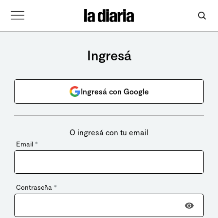
Ingresá
Ingresá con Google
O ingresá con tu email
Email
*
Contraseña
*