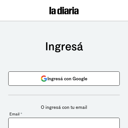
Ingresá
Ingresá con Google
O ingresá con tu email
Email
*