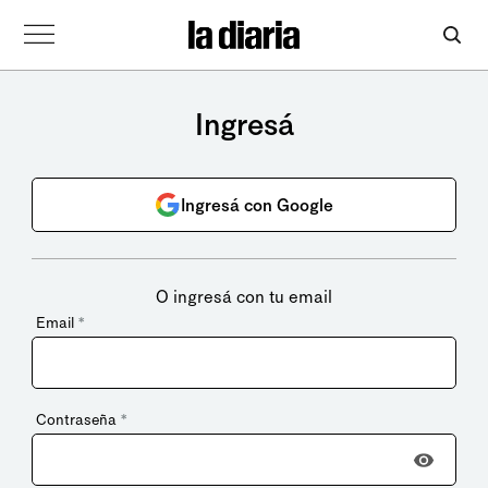
Ingresá
Ingresá con Google
O ingresá con tu email
Email
*
Contraseña
*